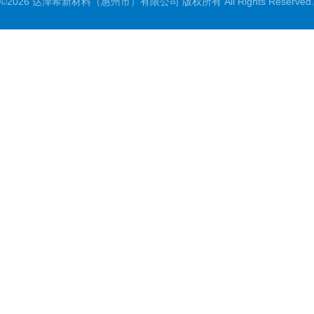
©2026 达泽希新材料（惠州市）有限公司 版权所有 All Rights Reserved.