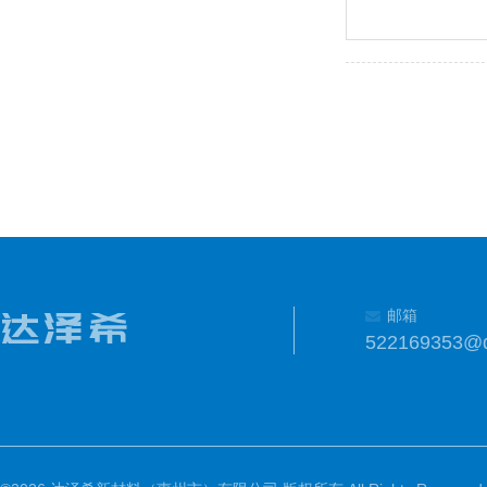
邮箱
522169353@