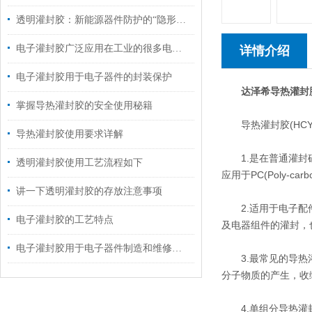
透明灌封胶：新能源器件防护的“隐形铠甲”
电子灌封胶广泛应用在工业的很多电子器件
详情介绍
电子灌封胶用于电子器件的封装保护
达泽希导热灌封
掌握导热灌封胶的安全使用秘籍
导热灌封胶(HCY
导热灌封胶使用要求详解
1.是在普通灌封硅
透明灌封胶使用工艺流程如下
应用于PC(Poly-c
讲一下透明灌封胶的存放注意事项
2.适用于电子配件
电子灌封胶的工艺特点
及电器组件的灌封，
电子灌封胶用于电子器件制造和维修的材料
3.最常见的导热灌
分子物质的产生，收
4.单组分导热灌封