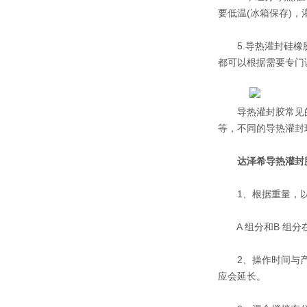
要低温(冰箱保存)
5.导热灌封硅橡胶
都可以根据需要专门
导热灌封胶常见的
等，不同的导热灌封
达泽希导热灌封
1、根据重量，以A
A 组分和B 组分
2、操作时间与产品
应会延长。