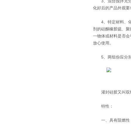
3、混合搅拌充分的
化好后的产品外观要
4、特定材料、化学
剂的硅酮橡胶硫、聚
一物体或材料是否会
放心使用。
5、两组份应分别
灌封硅胶又叫双组
特性：
一、具有阻燃性，等