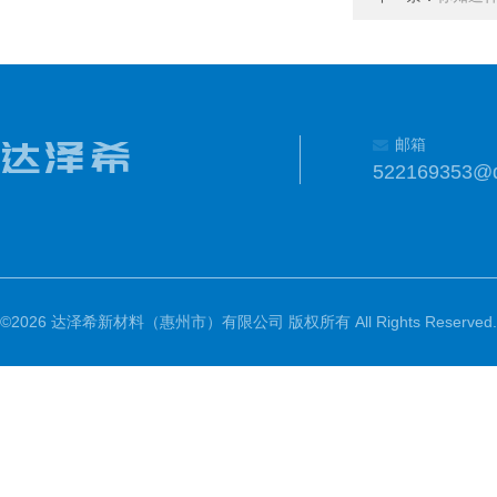
邮箱
522169353@
©2026 达泽希新材料（惠州市）有限公司 版权所有 All Rights Reserved.