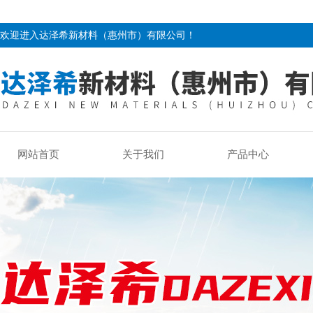
欢迎进入达泽希新材料（惠州市）有限公司！
网站首页
关于我们
产品中心