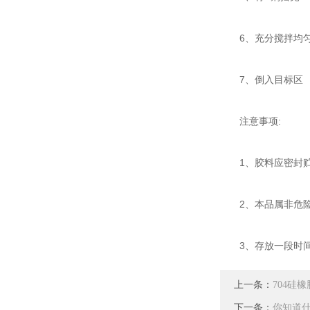
6、充分搅拌均匀(
7、倒入目标区
注意事项:
1、胶料应密封贮
2、本品属非危险
3、存放一段时间
上一条：
704硅
下一条：
你知道什