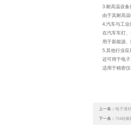
3.耐高温设备
由于其耐高温特
4.汽车与工业
在汽车车灯、光
用于新能源、医
5.其他行业应
还可用于电子产
适用于精密仪器
上一条：
电子灌
下一条：
704硅