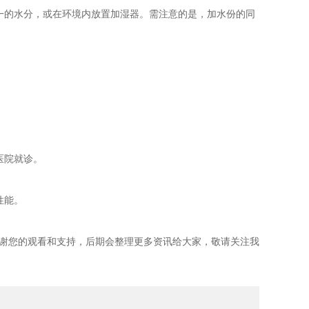
一的水分，或在环境内放置加湿器。需注意的是，加水份的同
医院就诊。
性能。
谢您的观看和支持，后期会整理更多资讯给大家，敬请关注我