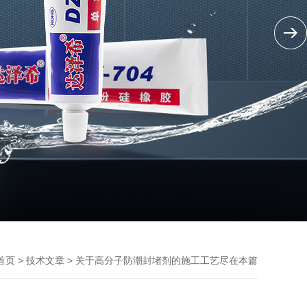
>
> 关于高分子防潮封堵剂的施工工艺尽在本篇
首页
技术文章