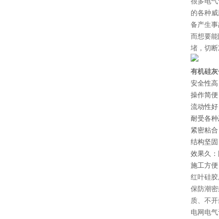
很多电气
的各种威
备产生事
而想要能
堵，切断
有机硅灰
安全性高
操作简便
流动性好
耐受各种
紧密粘合
结构坚固
效果久：
施工方便
红叶硅胶
保防潮密
质、不开
电网电气