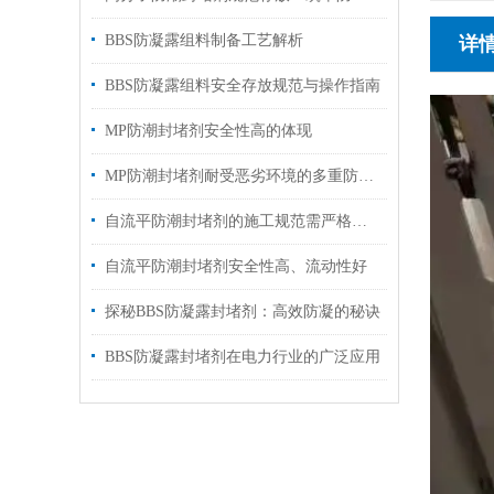
BBS防凝露组料制备工艺解析
详
BBS防凝露组料安全存放规范与操作指南
MP防潮封堵剂安全性高的体现
MP防潮封堵剂耐受恶劣环境的多重防护机制
自流平防潮封堵剂的施工规范需严格遵循材料特性与工程要求
自流平防潮封堵剂安全性高、流动性好
探秘BBS防凝露封堵剂：高效防凝的秘诀
BBS防凝露封堵剂在电力行业的广泛应用