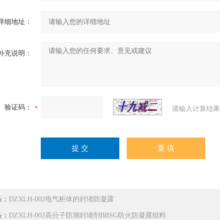
详细地址：
补充说明：
验证码：
请输入计算结果
条：
DZXLH-002电气柜体的封堵防凝露
条：
DZXLH-002高分子防潮封堵剂BBSG防火防凝露组料