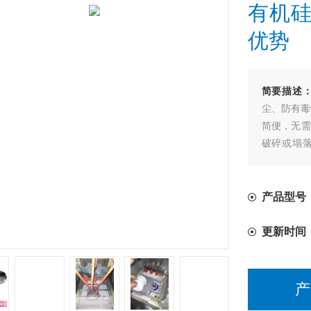
有机
优势
简要描述
尘、防有毒
简便，无需
破碎或塌
蚀，可耐受
产品型号：
更新时间
产